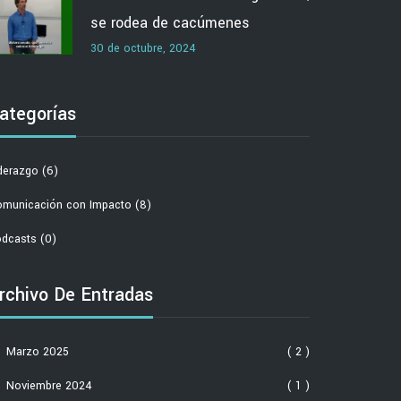
se rodea de cacúmenes
30 de octubre, 2024
ategorías
derazgo
(6)
municación con Impacto
(8)
dcasts
(0)
rchivo De Entradas
Marzo 2025
( 2 )
Noviembre 2024
( 1 )