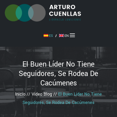
ES
/
EN
El Buen Líder No Tiene
Seguidores, Se Rodea De
Cacúmenes
Inicio
//
Vídeo Blog
//
El Buen Líder No Tiene
Seguidores, Se Rodea De Cacúmenes