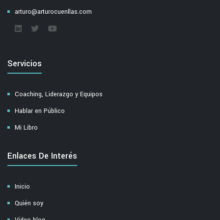
arturo@arturocuenllas.com
Servicios
Coaching, Liderazgo y Equipos
Hablar en Público
Mi Libro
Enlaces De Interés
Inicio
Quién soy
Vídeo blog