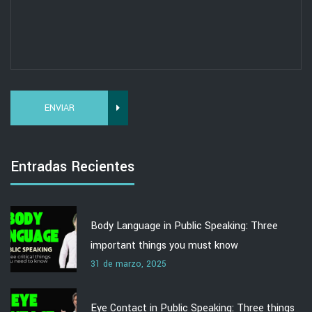
ENVIAR
Entradas Recientes
Body Language in Public Speaking: Three
important things you must know
31 de marzo, 2025
Eye Contact in Public Speaking: Three things