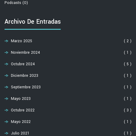
Podcasts
(0)
Archivo De Entradas
Marzo 2025
( 2 )
Noviembre 2024
( 1 )
Octubre 2024
( 5 )
Diciembre 2023
( 1 )
Septiembre 2023
( 1 )
Mayo 2023
( 1 )
Octubre 2022
( 3 )
Mayo 2022
( 1 )
Julio 2021
( 1 )