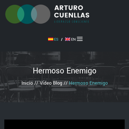
ES
/
EN
Hermoso Enemigo
Inicio
//
Vídeo Blog
//
Hermoso Enemigo