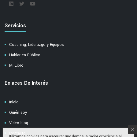
Servicios
Coaching, Liderazgo y Equipos
Hablar en Público
Mi Libro
Enlaces De Interés
Inicio
Quién soy
Vídeo blog
Contacto
Utilizamos cookies para asegurar que damos la mejor experiencia al