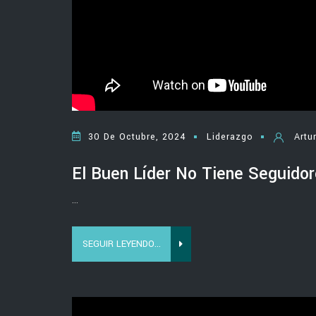
30 De Octubre, 2024
Liderazgo
Artu
El Buen Líder No Tiene Seguid
...
SEGUIR LEYENDO...