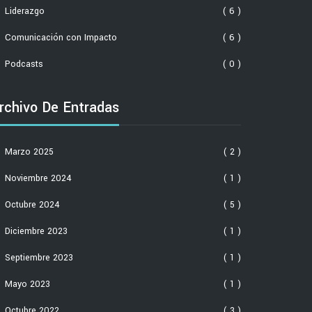
Liderazgo
( 6 )
Comunicación con Impacto
( 6 )
Podcasts
( 0 )
rchivo De Entradas
Marzo 2025
( 2 )
Noviembre 2024
( 1 )
Octubre 2024
( 5 )
Diciembre 2023
( 1 )
Septiembre 2023
( 1 )
Mayo 2023
( 1 )
Octubre 2022
( 3 )