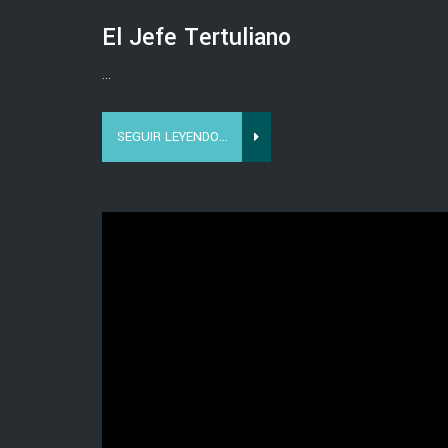
El Jefe Tertuliano
...
SEGUIR LEYENDO...