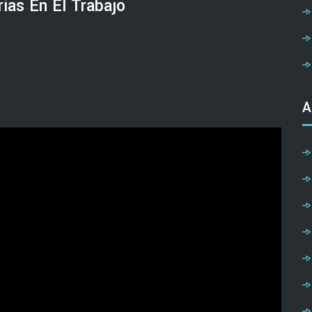
ias En El Trabajo
A