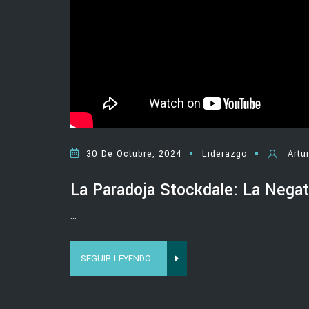
30 De Octubre, 2024
Liderazgo
Artu
La Paradoja Stockdale: La Negat
...
SEGUIR LEYENDO...