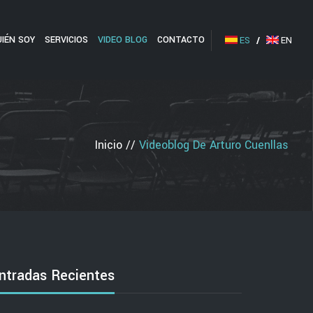
UIÉN SOY
SERVICIOS
VIDEO BLOG
CONTACTO
ES
/
EN
Inicio
//
Videoblog De Arturo Cuenllas
ntradas Recientes