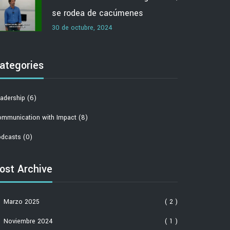
se rodea de cacúmenes
30 de octubre, 2024
ategories
adership
(6)
mmunication with Impact
(8)
dcasts
(0)
ost Archive
Marzo 2025
( 2 )
Noviembre 2024
( 1 )