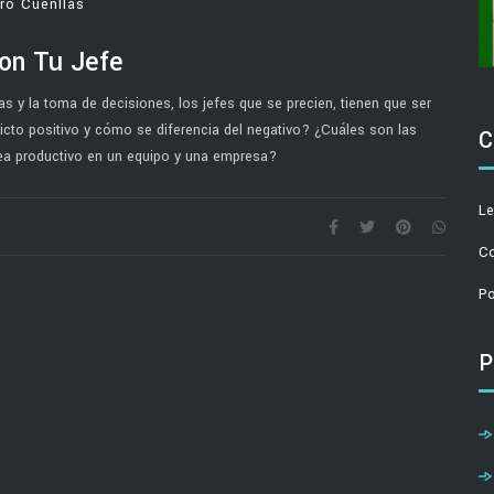
uro Cuenllas
Con Tu Jefe
mas y la toma de decisiones, los jefes que se precien, tienen que ser
licto positivo y cómo se diferencia del negativo? ¿Cuáles son las
C
sea productivo en un equipo y una empresa?
Le
Co
Po
P