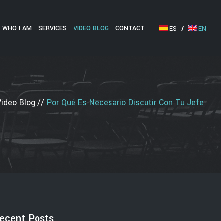
WHO I AM
SERVICES
VIDEO BLOG
CONTACT
ES
/
EN
Video Blog
//
Por Qué Es Necesario Discutir Con Tu Jefe
ecent Posts