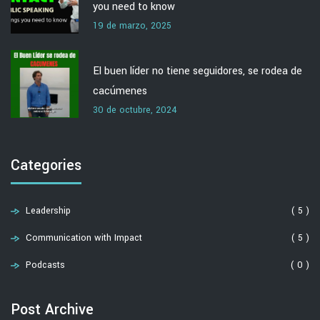
you need to know
19 de marzo, 2025
El buen líder no tiene seguidores, se rodea de
cacúmenes
30 de octubre, 2024
Categories
Leadership
( 5 )
Communication with Impact
( 5 )
Podcasts
( 0 )
Post Archive