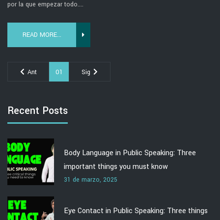
por la que empezar todo....
READ MORE...
Ant
01
Sig
Recent Posts
Body Language in Public Speaking: Three
important things you must know
31 de marzo, 2025
Eye Contact in Public Speaking: Three things