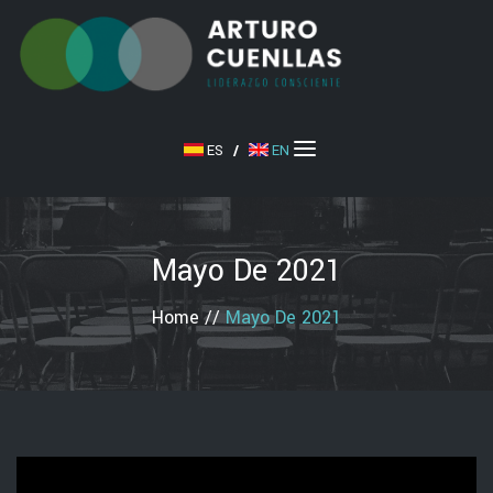
ES
/
EN
Mayo De 2021
Home
//
Mayo De 2021