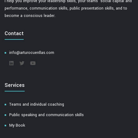
I help you improve your leadership skills, your teams' social capital and
performance, communication skills, public presentation skills, and to
become a conscious leader.
Contact
info@arturocuenllas.com
Services
Teams and individual coaching
Public speaking and communication skills
My Book