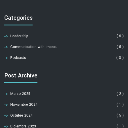
Categories
Leadership
( 5 )
Communication with Impact
( 5 )
Podcasts
( 0 )
Post Archive
Marzo 2025
( 2 )
Noviembre 2024
( 1 )
Octubre 2024
( 5 )
Diciembre 2023
( 1 )