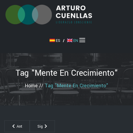
ES
/
EN
Tag "mente En Crecimiento"
Home
//
Tag "mente En Crecimiento"
Ant
Sig