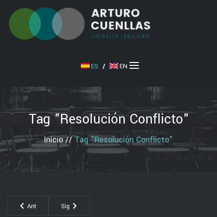
ES
/
EN
Tag "resolución Conflicto"
Inicio
//
Tag "resolución Conflicto"
Ant
Sig