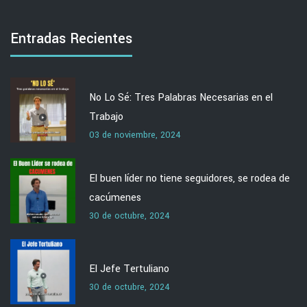
Entradas Recientes
No Lo Sé: Tres Palabras Necesarias en el
Trabajo
03 de noviembre, 2024
El buen líder no tiene seguidores, se rodea de
cacúmenes
30 de octubre, 2024
El Jefe Tertuliano
30 de octubre, 2024