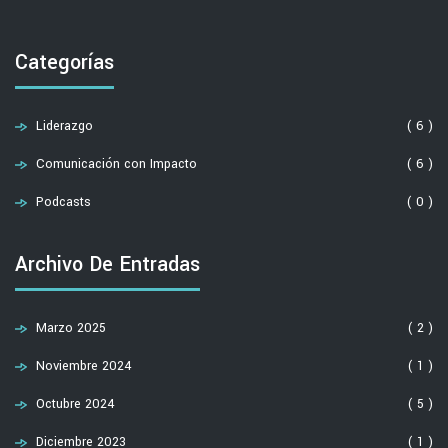
Categorías
Liderazgo
( 6 )
Comunicación con Impacto
( 6 )
Podcasts
( 0 )
Archivo De Entradas
Marzo 2025
( 2 )
Noviembre 2024
( 1 )
Octubre 2024
( 5 )
Diciembre 2023
( 1 )