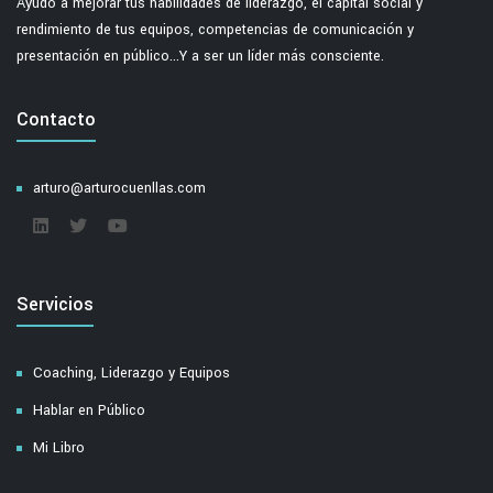
Ayudo a mejorar tus habilidades de liderazgo, el capital social y
rendimiento de tus equipos, competencias de comunicación y
presentación en público...Y a ser un líder más consciente.
Contacto
arturo@arturocuenllas.com
Servicios
Coaching, Liderazgo y Equipos
Hablar en Público
Mi Libro