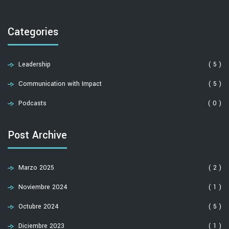
Categories
Leadership
( 5 )
Communication with Impact
( 5 )
Podcasts
( 0 )
Post Archive
Marzo 2025
( 2 )
Noviembre 2024
( 1 )
Octubre 2024
( 5 )
Diciembre 2023
( 1 )