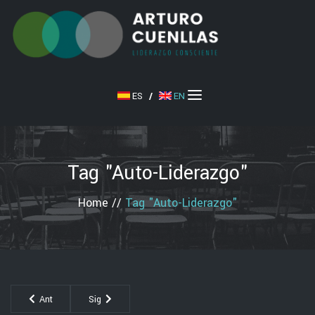
ES
/
EN
Tag "auto-Liderazgo"
Home
//
Tag "auto-Liderazgo"
Ant
Sig