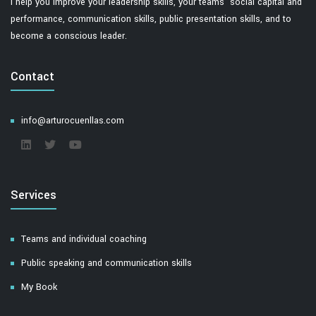
I help you improve your leadership skills, your teams' social capital and
performance, communication skills, public presentation skills, and to
become a conscious leader.
Contact
info@arturocuenllas.com
Services
Teams and individual coaching
Public speaking and communication skills
My Book